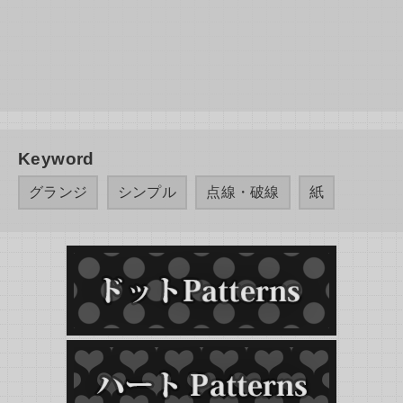
Keyword
グランジ
シンプル
点線・破線
紙