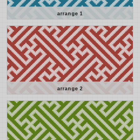
arrange 1
arrange 2