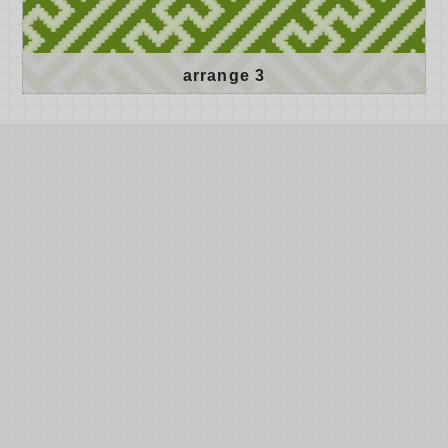
arrange 3